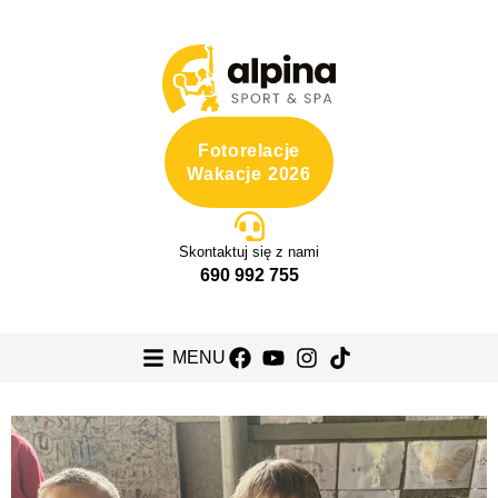
Fotorelacje
Wakacje 2026
Skontaktuj się z nami
690 992 755
MENU