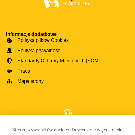
Informacje dodatkowe
Polityka plików Cookies
Polityka prywatności
Standardy Ochrony Małoletnich (SOM)
Praca
Mapa strony
Skontaktuj się z nami
690 992 755
Strona używa plików cookies. Dowiedz się więcej o celu