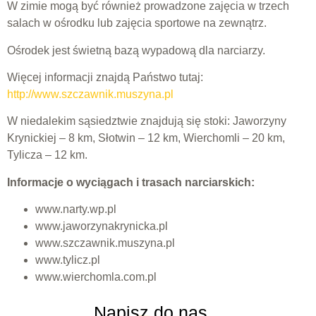
W zimie mogą być również prowadzone zajęcia w trzech
salach w ośrodku lub zajęcia sportowe na zewnątrz.
Ośrodek jest świetną bazą wypadową dla narciarzy.
Więcej informacji znajdą Państwo tutaj:
http://www.szczawnik.muszyna.pl
W niedalekim sąsiedztwie znajdują się stoki: Jaworzyny
Krynickiej – 8 km, Słotwin – 12 km, Wierchomli – 20 km,
Tylicza – 12 km.
Informacje o wyciągach i trasach narciarskich:
www.narty.wp.pl
www.jaworzynakrynicka.pl
www.szczawnik.muszyna.pl
www.tylicz.pl
www.wierchomla.com.pl
Napisz do nas...