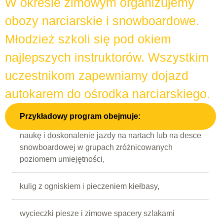
W okresie zimowym organizujemy
obozy narciarskie i snowboardowe.
Młodzież szkoli się pod okiem
najlepszych instruktorów. Wszystkim
uczestnikom zapewniamy dojazd
autokarem do ośrodka narciarskiego.
Przykładowy program obejmuje:
naukę i doskonalenie jazdy na nartach lub na desce
snowboardowej w grupach zróżnicowanych
poziomem umiejętności,
kulig z ogniskiem i pieczeniem kiełbasy,
wycieczki piesze i zimowe spacery szlakami