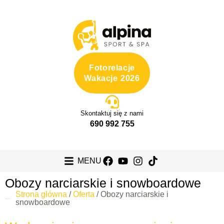
Fotorelacje
Wakacje 2026
Skontaktuj się z nami
690 992 755
MENU
Obozy narciarskie i snowboardowe
Strona główna
/
Oferta
/
Obozy narciarskie i
snowboardowe