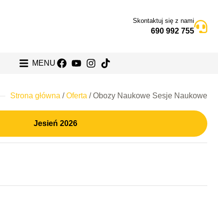
Skontaktuj się z nami
690 992 755
MENU
Strona główna
/
Oferta
/
Obozy Naukowe Sesje Naukowe
Jesień 2026