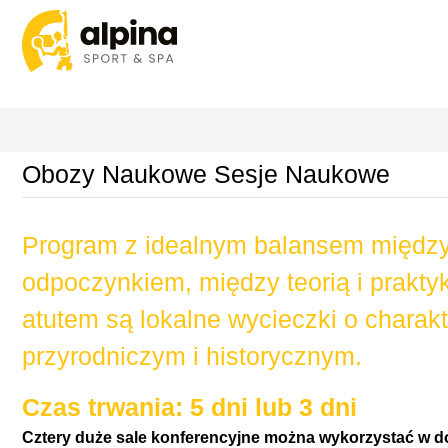
Obozy Naukowe Sesje Naukowe
Program z idealnym balansem międz
odpoczynkiem, między teorią i prakt
atutem są lokalne wycieczki o chara
przyrodniczym i historycznym.
Czas trwania: 5 dni lub 3 dni
Cztery duże sale konferencyjne można wykorzystać w d