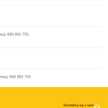
rwuj: 690 992 755
erwuj: 690 992 755
Skontaktuj się z nami