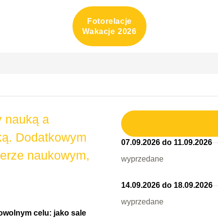
Fotorelacje
Wakacje 2026
y nauką a
yką. Dodatkowym
07.09.2026 do 11.09.2026
kterze naukowym,
wyprzedane
14.09.2026 do 18.09.2026
wyprzedane
owolnym celu: jako sale