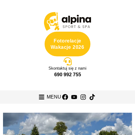
Fotorelacje
Wakacje 2026
Skontaktuj się z nami
690 992 755
MENU