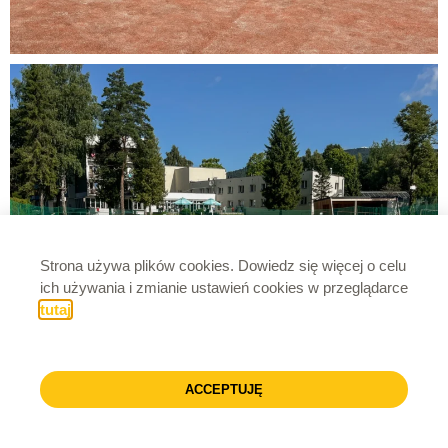
Strona używa plików cookies. Dowiedz się więcej o celu
ich używania i zmianie ustawień cookies w przeglądarce
tutaj
.
ACCEPTUJĘ