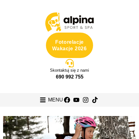
Fotorelacje
Wakacje 2026
Skontaktuj się z nami
690 992 755
MENU