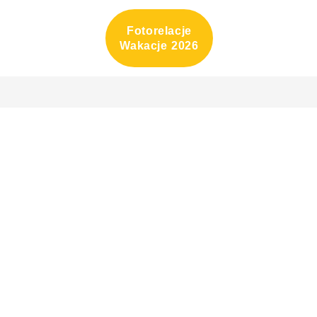
Fotorelacje
Wakacje 2026
eń 3
Dzień 4
Dzień 5
Dzi